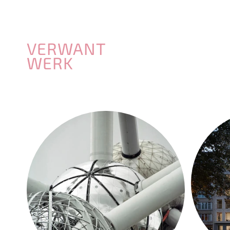
VERWANT
WERK