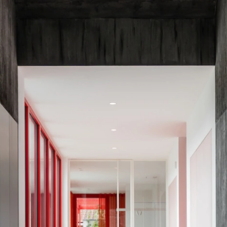
VIVA ARCHITECTURE
Ernest Van Dijckkaai 22-23
2000 Antwerpen