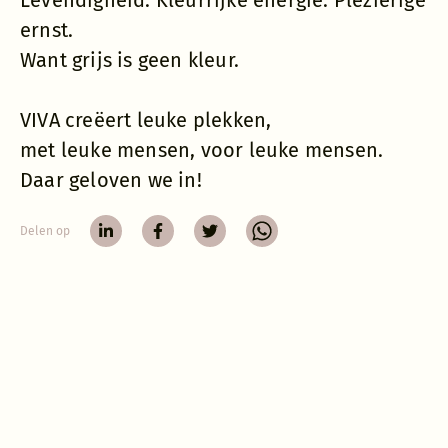
Levendigheid. Kleurrijke energie. Plezierige
ernst.
Want grijs is geen kleur.
VIVA creëert leuke plekken,
met leuke mensen, voor leuke mensen.
Daar geloven we in!
Delen op