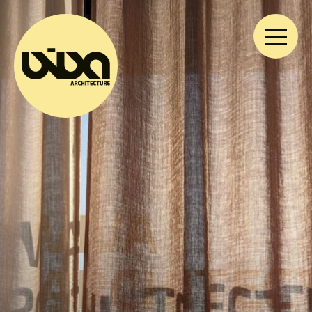
VIVA ARCHITECTURE
Ernest Van Dijckkaai 22-23
2000 Antwerpen